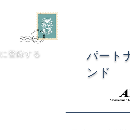
に登録する
パート
ンド