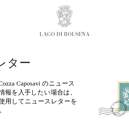
LAGO DI BOLSENA
レター
zo Cozza Caposavi のニュース
情報を入手したい場合は、
使用してニュースレターを
。