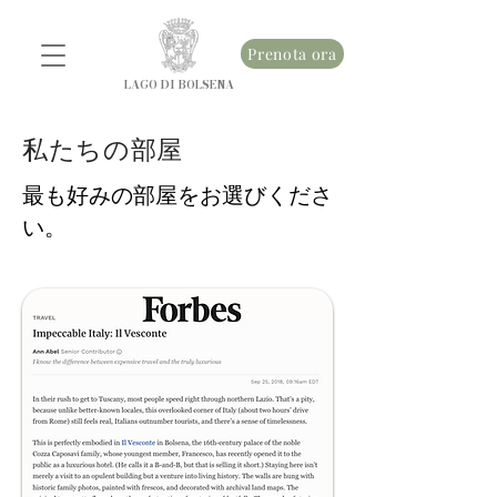
Prenota ora
LAGO DI BOLSENA
私たちの部屋
最も好みの部屋をお選びくださ
い。