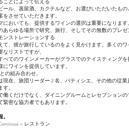
ることによって伝える
ビール、蒸留酒、カクテルなど、お選びいただいたもの
案をさせていただきます。
マにおいても、提供するワインの選択は重要になります
のあらゆる場所で研究、旅行、そしてその無数のプレゼ
モンストレーションする
えて、彼が旅行しているのをよく見かけます。多くのワ
要なリストですが、
すべてのワインメーカーがグラスでのテイスティングを
様にワインを提供しています。
作品との組み合わせ。
は現在、旅団リーダー 2 名、パティシエ、その他の従業
ます。
で働くだけでなく、ダイニングルームとレセプションの
て緊密な協力者でもあります。
報。
la Comitissa – レストラン