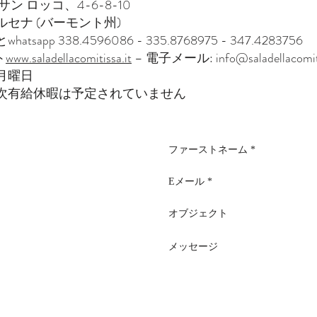
サン ロッコ、4-6-8-10
ボルセナ (バーモント州)
tsapp 338.4596086 - 335.8768975 - 347.4283756
ト
www.saladellacomitissa.it
– 電子メール:
info@saladellacomit
月曜日
次有給休暇は予定されていません
2, B
オルセナ、01023