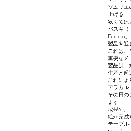
ソムリエ
上げる
狭くてほ
バスキ（TR）
Enoteca
製品を通
これは、
重要なメ
製品は、
生産と起
これによ
アラカル
その日の
ます
成果の。
絵が完成
テーブル