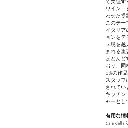
で実証す
ワイン、
わせた提
このテー
イタリア
ョンをデ
国境を越
まれる重
ほとんど
おり、同
Ediの
スタッフ
されてい
キッチン
ャーとし
有用な情
Sala del