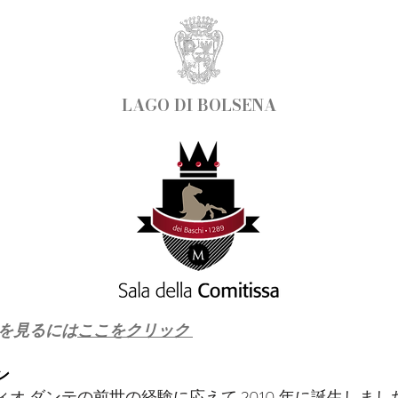
LAGO DI BOLSENA
を見るには
ここをクリック
ン
ィオ ダンテの前世の経験に応えて 2010 年に誕生しまし